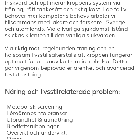
friskvård och optimerar kroppens system via
träning, rätt tankesätt och riktig kost. I de fall vi
behöver mer kompetens behövs arbetar vi
tillsammans med läkare och forskare i Sverige
och utomlands. Vid allvarliga sjukdomstillstånd
skickas klienten till den vanliga sjukvården.
Via riktig mat, regelbunden träning och en
hälsosam livsstil säkerställs att kroppen fungerar
optimalt för att undvika framtida ohälsa. Detta
gör vi genom beprövad erfarenhet och avancerad
testutrustning.
Näring och livsstilrelaterade problem:
-Metabolisk screening
-Föroämnesintoleranser
-Utbrändhet & utmattning
-Blodfettsrubbningar
-Övervikt och undervikt.