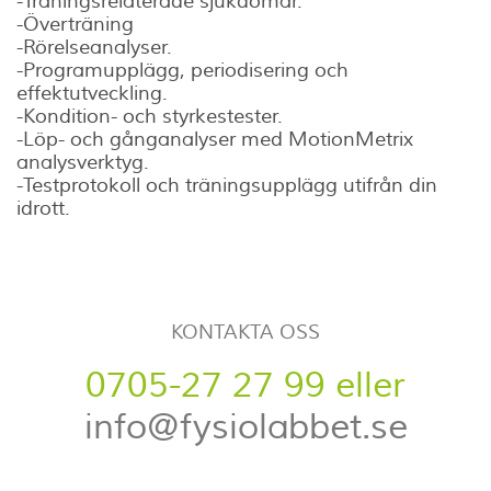
-Träningsrelaterade sjukdomar.
-Överträning
-Rörelseanalyser.
-Programupplägg, periodisering och
effektutveckling.
-Kondition- och styrkestester.
-Löp- och gånganalyser med MotionMetrix
analysverktyg.
-Testprotokoll och träningsupplägg utifrån din
idrott.
KONTAKTA OSS
0705-27 27 99 eller
info@fysiolabbet.se