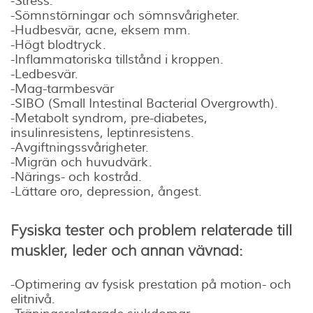
-Stress.
-Sömnstörningar och sömnsvårigheter.
-Hudbesvär, acne, eksem mm.
-Högt blodtryck.
-Inflammatoriska tillstånd i kroppen.
-Ledbesvär.
-Mag-tarmbesvär
-SIBO (Small Intestinal Bacterial Overgrowth).
-Metabolt syndrom, pre-diabetes,
insulinresistens, leptinresistens.
-Avgiftningssvårigheter.
-Migrän och huvudvärk.
-Närings- och kostråd.
-Lättare oro, depression, ångest.
Fysiska tester och problem relaterade till
muskler, leder och annan vävnad:
-Optimering av fysisk prestation på motion- och
elitnivå.