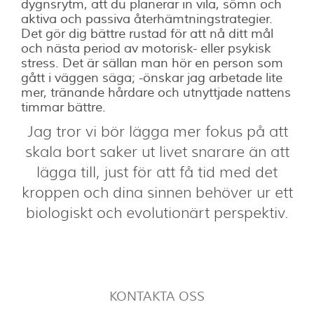
dygnsrytm, att du planerar in vila, sömn och
aktiva och passiva återhämtningstrategier.
Det gör dig bättre rustad för att nå ditt mål
och nästa period av motorisk- eller psykisk
stress. Det är sällan man hör en person som
gått i väggen säga; -önskar jag arbetade lite
mer, tränande hårdare och utnyttjade nattens
timmar bättre.
Jag tror vi bör lägga mer fokus på att
skala bort saker ut livet snarare än att
lägga till, just för att få tid med det
kroppen och dina sinnen behöver ur ett
biologiskt och evolutionärt perspektiv.
KONTAKTA OSS