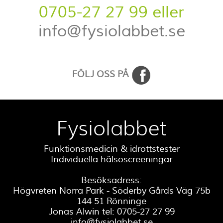
0705-27 27 99 eller
info@fysiolabbet.se
FÖLJ OSS PÅ
Fysiolabbet
Funktionsmedicin & idrottstester
Individuella hälsoscreeningar
Besöksadress:
Högvreten Norra Park - Söderby Gårds Väg 75b
144 51 Rönninge
Jonas Alwin tel: 0705-27 27 99
info@fysiolabbet.se