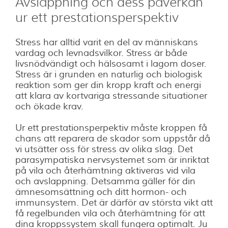
Avslappning och dess påverkan
ur ett prestationsperspektiv
Stress har alltid varit en del av människans
vardag och levnadsvilkor. Stress är både
livsnödvändigt och hälsosamt i lagom doser.
Stress är i grunden en naturlig och biologisk
reaktion som ger din kropp kraft och energi
att klara av kortvariga stressande situationer
och ökade krav.
Ur ett prestationsperpektiv måste kroppen få
chans att reparera de skador som uppstår då
vi utsätter oss för stress av olika slag. Det
parasympatiska nervsystemet som är inriktat
på vila och återhämtning aktiveras vid vila
och avslappning. Detsamma gäller för din
ämnesomsättning och ditt hormon- och
immunsystem. Det är därför av största vikt att
få regelbunden vila och återhämtning för att
dina kroppssystem skall fungera optimalt. Ju