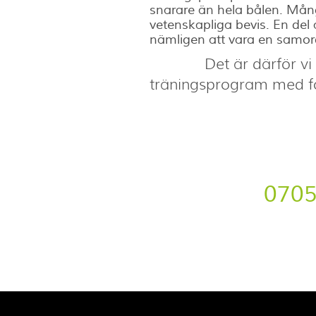
snarare än hela bålen. Många
vetenskapliga bevis. En del 
nämligen att vara en samord
Det är därför vi 
träningsprogram med fo
0705