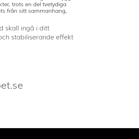
er, trots en del tvetydiga
rats från sitt sammanhang,
 skall ingå i ditt
h stabiliserande effekt
et.se