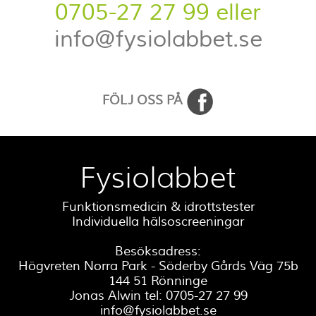
0705-27 27 99 eller
info@fysiolabbet.se
FÖLJ OSS PÅ
Fysiolabbet
Funktionsmedicin & idrottstester
Individuella hälsoscreeningar
Besöksadress:
Högvreten Norra Park - Söderby Gårds Väg 75b
144 51 Rönninge
Jonas Alwin tel: 0705-27 27 99
info@fysiolabbet.se