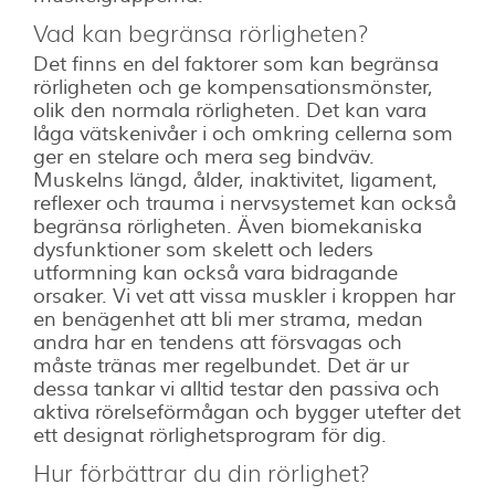
Vad kan begränsa rörligheten?
Det finns en del faktorer som kan begränsa
rörligheten och ge kompensationsmönster,
olik den normala rörligheten. Det kan vara
låga vätskenivåer i och omkring cellerna som
ger en stelare och mera seg bindväv.
Muskelns längd, ålder, inaktivitet, ligament,
reflexer och trauma i nervsystemet kan också
begränsa rörligheten. Även biomekaniska
dysfunktioner som skelett och leders
utformning kan också vara bidragande
orsaker. Vi vet att vissa muskler i kroppen har
en benägenhet att bli mer strama, medan
andra har en tendens att försvagas och
måste tränas mer regelbundet. Det är ur
dessa tankar vi alltid testar den passiva och
aktiva rörelseförmågan och bygger utefter det
ett designat rörlighetsprogram för dig.
Hur förbättrar du din rörlighet?